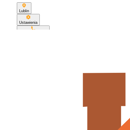
Lublin
Ustawienia
+48 500 306 473