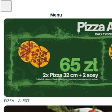
Menu
PIZZA ALERT!