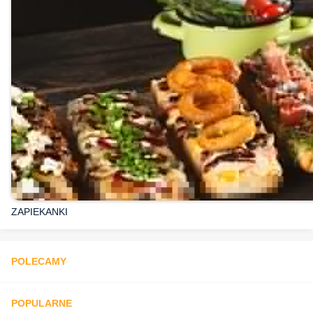
ZAPIEKANKI
POLECAMY
POPULARNE